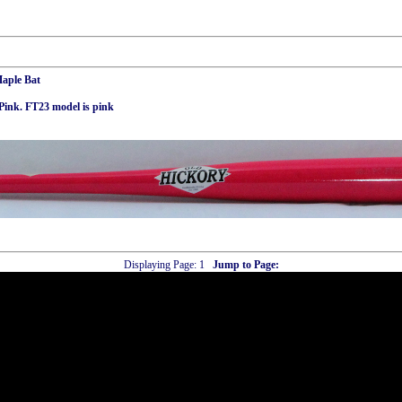
aple Bat
 Pink. FT23 model is pink
Displaying Page:
1
Jump to Page: