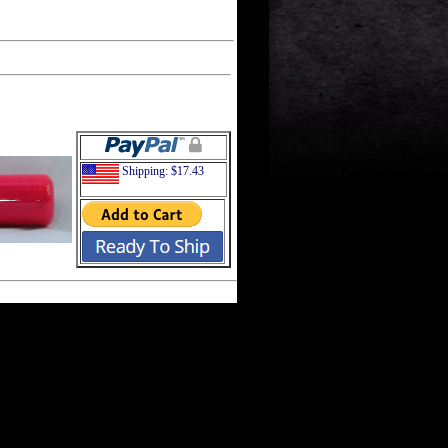
Shipping: $17.43