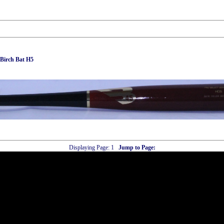
Birch Bat H5
Displaying Page:
1
Jump to Page: