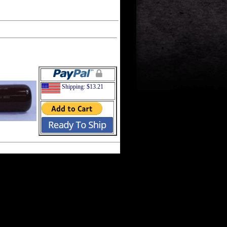
Shipping: $13.21