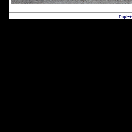
Displayi